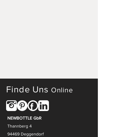
Finde Uns
Online
NEWBOTTLE GbR
Thannberg 4
94469 Deggendorf