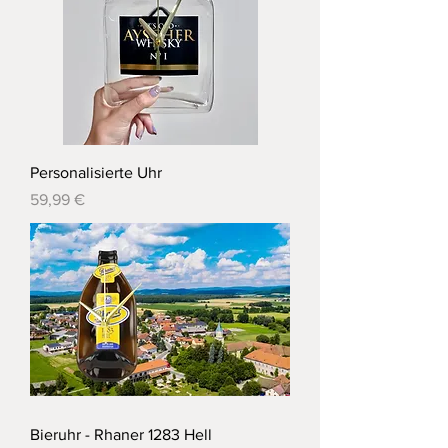
Personalisierte Uhr
Preis
59,99 €
Bieruhr - Rhaner 1283 Hell