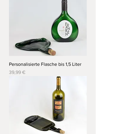
Personalisierte Flasche bis 1,5 Liter
Preis
39,99 €