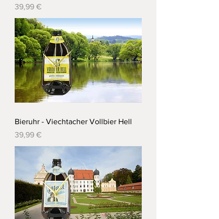
Preis
39,99 €
Bieruhr - Viechtacher Vollbier Hell
Preis
39,99 €