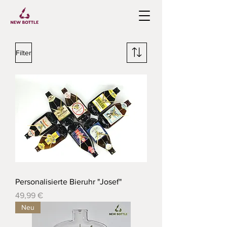
Filter
Personalisierte Bieruhr "Josef"
Preis
49,99 €
Neu