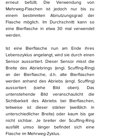
erneut befüllt. Die Verwendung von 
Mehrweg-Flaschen ist jedoch nur bis zu 
einem bestimmten Abnutzungsgrad der 
Flasche möglich. Im Durchschnitt kann so 
eine Bierflasche in etwa 30 mal verwendet 
werden. 
Ist eine Bierflasche nun am Ende ihres 
Lebenszyklus angelangt, wird sie durch einen 
Sensor aussortiert. Dieser Sensor misst die 
Breite des Abriebrings (engl. Scuffing-Ring) 
an der Bierflasche, d.h. alte Bierflaschen 
werden anhand des Abriebs (engl. Scuffing) 
aussortiert (siehe Bild oben). Das 
untenstehende Bild veranschaulicht die 
Sichtbarkeit des Abriebs bei Bierflaschen, 
teilweise ist dieser stärker (weißlich in 
unterschiedlicher Breite) oder kaum bis gar 
nicht sichbar. Je breiter der Scuffing-Ring 
ausfällt umso länger befindet sich eine 
Flasche im Mehrweg-Zyklus.