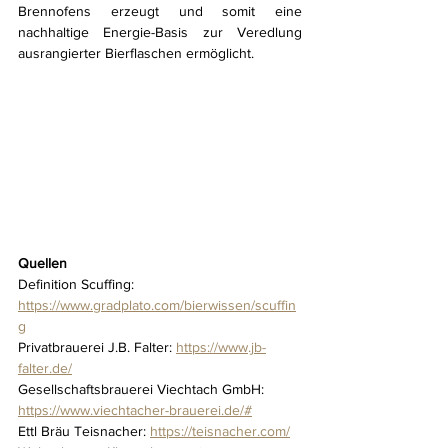
Brennofens erzeugt und somit eine 
nachhaltige Energie-Basis zur Veredlung 
ausrangierter Bierflaschen ermöglicht. 
Quellen
Definition Scuffing: 
https://www.gradplato.com/bierwissen/scuffin
g
Privatbrauerei J.B. Falter: 
https://www.jb-
falter.de/
Gesellschaftsbrauerei Viechtach GmbH: 
https://www.viechtacher-brauerei.de/#
Ettl Bräu Teisnacher: 
https://teisnacher.com/