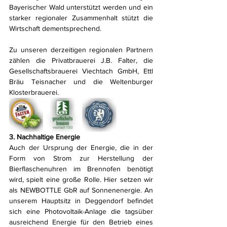
Bayerischer Wald unterstützt werden und ein 
starker regionaler Zusammenhalt stützt die 
Wirtschaft dementsprechend.
Zu unseren derzeitigen regionalen Partnern 
zählen die Privatbrauerei J.B. Falter, die 
Gesellschaftsbrauerei Viechtach GmbH, Ettl 
Bräu Teisnacher und die Weltenburger 
Klosterbrauerei. 
3. Nachhaltige Energie
Auch der Ursprung der Energie, die in der 
Form von Strom zur Herstellung der 
Bierflaschenuhren im Brennofen benötigt 
wird, spielt eine große Rolle. Hier setzen wir 
als NEWBOTTLE GbR auf Sonnenenergie. An 
unserem Hauptsitz in Deggendorf befindet 
sich eine Photovoltaik-Anlage die tagsüber 
ausreichend Energie für den Betrieb eines 